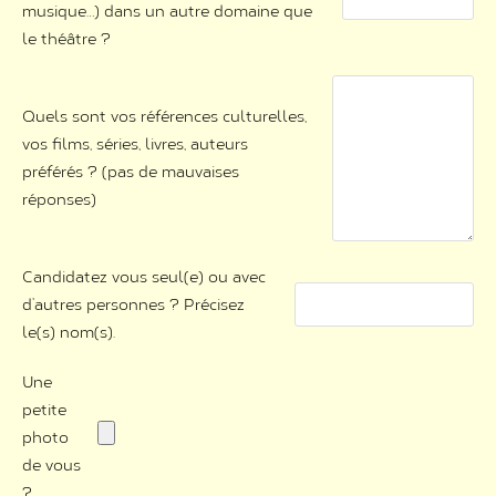
musique…) dans un autre domaine que
le théâtre ?
Quels sont vos références culturelles,
vos films, séries, livres, auteurs
préférés ? (pas de mauvaises
réponses)
Candidatez vous seul(e) ou avec
d’autres personnes ? Précisez
le(s) nom(s).
Une
petite
photo
de vous
?